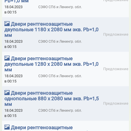
Pb=1,0 мм
ДИЭЛЕКТРИЧЕСКИЕ ПОДСТАВКИ
18.04.2023
СЗФО СПб и Ленингр. обл.
в 00:15
ДИЭЛЕКТРИЧЕСКИЕ СРЕДСТВА ЗАЩИТЫ
Двери рентгенозащитные
ДИЭЛЕКТРИЧЕСКИЕ СТРЕМЯНКИ
ДОБОРЫ К ДВЕРЯМ КАПЕЛЬ
двупольные 1180 х 2080 мм экв. Pb=1,0
мм
Предложение
ДОЗИМЕТРЫ- РАДИОМЕТРЫ БЫТОВЫЕ
18.04.2023
СЗФО СПб и Ленингр. обл.
ДОЗИМЕТРЫ-РАДИОМЕТРЫ ПРОФЕССИОНАЛЬНЫЕ
в 00:15
ЗАЗЕМЛЕНИЯ ПЕРЕНОСНЫЕ ЛИНЕЙНЫЕ ДО 1 КВТ
Двери рентгенозащитные
двупольные 1280 х 2080 мм экв. Pb=1,0
ЗАЗЕМЛЕНИЯ ПЕРЕНОСНЫЕ ЛИНЕЙНЫЕ ДО 10 КВТ
мм
Предложение
18.04.2023
СЗФО СПб и Ленингр. обл.
ЗАЗЕМЛЕНИЯ ПЕРЕНОСНЫЕ ЛИНЕЙНЫЕ ДО 110 КВТ
в 00:15
ЗАЗЕМЛЕНИЯ ПЕРЕНОСНЫЕ ЛИНЕЙНЫЕ ДО 220 КВТ
Двери рентгенозащитные
однопольные 880 х 2080 мм экв. Pb=1,5
ЗАЗЕМЛЕНИЯ ПЕРЕНОСНЫЕ ЛИНЕЙНЫЕ ДО 35 КВТ
мм
Предложение
ЗАЗЕМЛЕНИЯ ПЕРЕНОСНЫЕ ПОДСТАНЦИОННЫЕ ЗПП ДО 1 КВТ
18.04.2023
СЗФО СПб и Ленингр. обл.
в 00:15
ЗАЗЕМЛЕНИЯ ПЕРЕНОСНЫЕ ПОДСТАНЦИОННЫЕ ЗПП ДО 110 КВТ
Двери рентгенозащитные
ЗАЗЕМЛЕНИЯ ПЕРЕНОСНЫЕ ПОДСТАНЦИОННЫЕ ЗПП ДО 15 КВТ