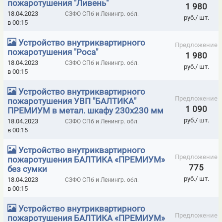
пожаротушения "Ливень"
РЕНТГЕНОЗАЩИТНЫЕ ОКНА
1 980
18.04.2023
СЗФО СПб и Ленингр. обл.
руб./ шт.
РЕНТГЕНОЗАЩИТНЫЕ ОКНА ЭКВ. PB=2,0 ММ
в 00:15
РЕНТГЕНОЗАЩИТНЫЕ ОКНА ЭКВ. PB=2,5 ММ
Устройство внутриквартирного
Предложение
пожаротушения "Роса"
1 980
РЕНТГЕНОЗАЩИТНЫЕ СТАВНИ
18.04.2023
СЗФО СПб и Ленингр. обл.
руб./ шт.
в 00:15
РЕНТГЕНОЗАЩИТНЫЕ СТЕКЛА ЭКВ. PB=2,0 ММ
Устройство внутриквартирного
РЕНТГЕНОЗАЩИТНЫЕ СТЕКЛА ЭКВ. PB=2,5 ММ
Предложение
пожаротушения УВП "БАЛТИКА"
1 090
ПРЕМИУМ в метал. шкафу 230х230 мм
РЕНТГЕНОЗАЩИТНЫЕ ШИРМЫ
руб./ шт.
18.04.2023
СЗФО СПб и Ленингр. обл.
РЕНТГЕНОЗАЩИТНЫЕ ШТОРЫ И ЖАЛЮЗИ
РЕСПИРАТОРЫ 3М
в 00:15
РЕСПИРАТОРЫ BLS
РЕСПИРАТОРЫ KN95 МЕДИЦИНСКИЕ
Устройство внутриквартирного
Предложение
пожаротушения БАЛТИКА «ПРЕМИУМ»
РЕСПИРАТОРЫ KN95 ПРОИЗВОДСТВЕННЫЕ
775
без сумки
руб./ шт.
18.04.2023
СЗФО СПб и Ленингр. обл.
РЕСПИРАТОРЫ RUTEX
РЕСПИРАТОРЫ VENUS
в 00:15
РЕСПИРАТОРЫ АЛИНА
РЕСПИРАТОРЫ БРИЗ-1106М
Устройство внутриквартирного
Предложение
пожаротушения БАЛТИКА «ПРЕМИУМ»
РЕСПИРАТОРЫ БРИЗ-2201 (РПГ-67)