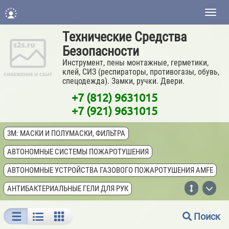
Нави
Технические Средства
Безопасности
Инструмент, пены монтажные, герметики,
клей, СИЗ (респираторы, противогазы, обувь,
спецодежда). Замки, ручки. Двери.
+7 (812) 9631015
+7 (921) 9631015
3M: МАСКИ И ПОЛУМАСКИ, ФИЛЬТРА
АВТОНОМНЫЕ СИСТЕМЫ ПОЖАРОТУШЕНИЯ
АВТОНОМНЫЕ УСТРОЙСТВА ГАЗОВОГО ПОЖАРОТУШЕНИЯ AMFE
АНТИБАКТЕРИАЛЬНЫЕ ГЕЛИ ДЛЯ РУК
АПТЕЧКИ МЕДИЦИНСКИЕ ПЕРВОЙ ПОМОЩИ
Поиск
БАРИТОВЫЕ ПАНЕЛИ ДЛЯ РЕНТГЕНКАБИНЕТОВ