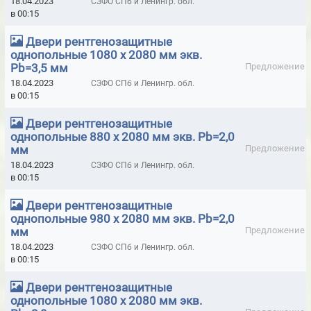
18.04.2023
СЗФО СПб и Ленингр. обл.
в 00:15
ОРОСИТЕЛИ TYCO ДЛЯ СКЛАДСКИХ ПОМЕЩЕНИЙ И
СПЕЦИАЛЬНЫЕ
Двери рентгенозащитные
однопольные 1080 х 2080 мм экв.
ОРОСИТЕЛИ TYCO ОБЩЕГО НАЗНАЧЕНИЯ
Pb=3,5 мм
Предложение
ОРОСИТЕЛИ TYCO СКРЫТЫЕ
18.04.2023
СЗФО СПб и Ленингр. обл.
в 00:15
ОРОСИТЕЛИ TYCO СПЕЦИАЛЬНЫЕ
Двери рентгенозащитные
ОРОСИТЕЛИ TYCO УНИВЕРСАЛЬНЫЕ
однопольные 880 х 2080 мм экв. Pb=2,0
мм
Предложение
ОРОСИТЕЛИ ГОРИЗОНТАЛЬНЫЕ
18.04.2023
СЗФО СПб и Ленингр. обл.
в 00:15
ОРОСИТЕЛИ ДЛЯ СКЛАДСКИХ ПОМЕЩЕНИЙ И СПЕЦИАЛЬНЫЕ
Двери рентгенозащитные
ОРОСИТЕЛИ ОБЩЕГО НАЗНАЧЕНИЯ
однопольные 980 х 2080 мм экв. Pb=2,0
мм
Предложение
ОРОСИТЕЛИ ОБЩЕГО НАЗНАЧЕНИЯ "АКВА-ГЕФЕСТ"
18.04.2023
СЗФО СПб и Ленингр. обл.
ОРОСИТЕЛИ ОБЩЕГО НАЗНАЧЕНИЯ "АКВА-ГЕФЕСТ"
в 00:15
УНИВЕРСАЛЬНЫЕ
Двери рентгенозащитные
ОРОСИТЕЛИ СКРЫТЫЕ
ОРОСИТЕЛИ СПЕЦИАЛЬНЫЕ
однопольные 1080 х 2080 мм экв.