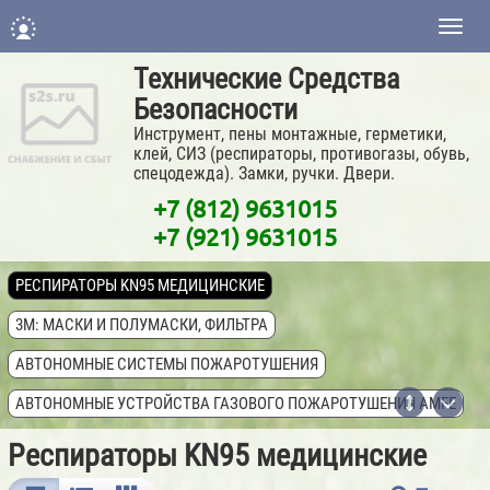
Нави
Технические Средства
Безопасности
Инструмент, пены монтажные, герметики,
клей, СИЗ (респираторы, противогазы, обувь,
спецодежда). Замки, ручки. Двери.
+7 (812) 9631015
+7 (921) 9631015
РЕСПИРАТОРЫ KN95 МЕДИЦИНСКИЕ
3M: МАСКИ И ПОЛУМАСКИ, ФИЛЬТРА
АВТОНОМНЫЕ СИСТЕМЫ ПОЖАРОТУШЕНИЯ
АВТОНОМНЫЕ УСТРОЙСТВА ГАЗОВОГО ПОЖАРОТУШЕНИЯ AMFE
АНТИБАКТЕРИАЛЬНЫЕ ГЕЛИ ДЛЯ РУК
Респираторы KN95 медицинские
АПТЕЧКИ МЕДИЦИНСКИЕ ПЕРВОЙ ПОМОЩИ