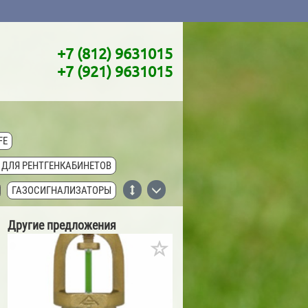
+7 (812) 9631015
+7 (921) 9631015
FE
 ДЛЯ РЕНТГЕНКАБИНЕТОВ
ГАЗОСИГНАЛИЗАТОРЫ
КИ ISO-CHEMICALS
Другие предложения
MAPURA
ГЕРМЕТИКИ MASTERFIX
ТИКИ SOUDAL
Е TPH WATERPROOFING SYSTEMS