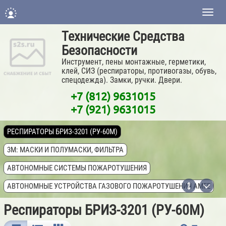
Нави
Технические Средства
Безопасности
Инструмент, пены монтажные, герметики,
клей, СИЗ (респираторы, противогазы, обувь,
спецодежда). Замки, ручки. Двери.
+7 (812) 9631015
+7 (921) 9631015
РЕСПИРАТОРЫ БРИЗ-3201 (РУ-60М)
3M: МАСКИ И ПОЛУМАСКИ, ФИЛЬТРА
АВТОНОМНЫЕ СИСТЕМЫ ПОЖАРОТУШЕНИЯ
АВТОНОМНЫЕ УСТРОЙСТВА ГАЗОВОГО ПОЖАРОТУШЕНИЯ AMFE
АНТИБАКТЕРИАЛЬНЫЕ ГЕЛИ ДЛЯ РУК
Респираторы БРИЗ-3201 (РУ-60М)
АПТЕЧКИ МЕДИЦИНСКИЕ ПЕРВОЙ ПОМОЩИ