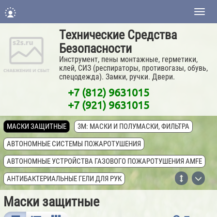
Нави
Технические Средства
Безопасности
Инструмент, пены монтажные, герметики,
клей, СИЗ (респираторы, противогазы, обувь,
спецодежда). Замки, ручки. Двери.
+7 (812) 9631015
+7 (921) 9631015
МАСКИ ЗАЩИТНЫЕ
3M: МАСКИ И ПОЛУМАСКИ, ФИЛЬТРА
АВТОНОМНЫЕ СИСТЕМЫ ПОЖАРОТУШЕНИЯ
АВТОНОМНЫЕ УСТРОЙСТВА ГАЗОВОГО ПОЖАРОТУШЕНИЯ AMFE
АНТИБАКТЕРИАЛЬНЫЕ ГЕЛИ ДЛЯ РУК
АПТЕЧКИ МЕДИЦИНСКИЕ ПЕРВОЙ ПОМОЩИ
Маски защитные
БАРИТОВЫЕ ПАНЕЛИ ДЛЯ РЕНТГЕНКАБИНЕТОВ