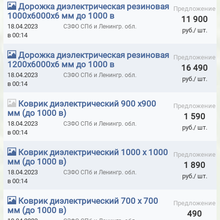
Дорожка диэлектрическая резиновая
ДИЭЛЕКТРИЧЕСКИЕ ПОДСТАВКИ
Предложение
1000х6000х6 мм до 1000 в
11 900
ДИЭЛЕКТРИЧЕСКИЕ СРЕДСТВА ЗАЩИТЫ
18.04.2023
СЗФО СПб и Ленингр. обл.
руб./ шт.
в 00:14
ДИЭЛЕКТРИЧЕСКИЕ СТРЕМЯНКИ
ДОБОРЫ К ДВЕРЯМ КАПЕЛЬ
Дорожка диэлектрическая резиновая
Предложение
ДОЗИМЕТРЫ- РАДИОМЕТРЫ БЫТОВЫЕ
1200х6000х6 мм до 1000 в
16 490
18.04.2023
СЗФО СПб и Ленингр. обл.
ДОЗИМЕТРЫ-РАДИОМЕТРЫ ПРОФЕССИОНАЛЬНЫЕ
руб./ шт.
в 00:14
ЗАЗЕМЛЕНИЯ ПЕРЕНОСНЫЕ ЛИНЕЙНЫЕ ДО 1 КВТ
Коврик диэлектрический 900 х900
Предложение
мм (до 1000 в)
ЗАЗЕМЛЕНИЯ ПЕРЕНОСНЫЕ ЛИНЕЙНЫЕ ДО 10 КВТ
1 590
18.04.2023
СЗФО СПб и Ленингр. обл.
руб./ шт.
ЗАЗЕМЛЕНИЯ ПЕРЕНОСНЫЕ ЛИНЕЙНЫЕ ДО 110 КВТ
в 00:14
ЗАЗЕМЛЕНИЯ ПЕРЕНОСНЫЕ ЛИНЕЙНЫЕ ДО 220 КВТ
Коврик диэлектрический 1000 х 1000
Предложение
мм (до 1000 в)
1 890
ЗАЗЕМЛЕНИЯ ПЕРЕНОСНЫЕ ЛИНЕЙНЫЕ ДО 35 КВТ
18.04.2023
СЗФО СПб и Ленингр. обл.
руб./ шт.
в 00:14
ЗАЗЕМЛЕНИЯ ПЕРЕНОСНЫЕ ПОДСТАНЦИОННЫЕ ЗПП ДО 1 КВТ
Коврик диэлектрический 700 х 700
ЗАЗЕМЛЕНИЯ ПЕРЕНОСНЫЕ ПОДСТАНЦИОННЫЕ ЗПП ДО 110 КВТ
Предложение
мм (до 1000 в)
490
ЗАЗЕМЛЕНИЯ ПЕРЕНОСНЫЕ ПОДСТАНЦИОННЫЕ ЗПП ДО 15 КВТ