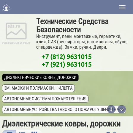
Нави
Технические Средства
Безопасности
Инструмент, пены монтажные, герметики,
клей, СИЗ (респираторы, противогазы, обувь,
спецодежда). Замки, ручки. Двери.
+7 (812) 9631015
+7 (921) 9631015
ДИЭЛЕКТРИЧЕСКИЕ КОВРЫ, ДОРОЖКИ
3M: МАСКИ И ПОЛУМАСКИ, ФИЛЬТРА
АВТОНОМНЫЕ СИСТЕМЫ ПОЖАРОТУШЕНИЯ
АВТОНОМНЫЕ УСТРОЙСТВА ГАЗОВОГО ПОЖАРОТУШЕНИЯ AMFE
АНТИБАКТЕРИАЛЬНЫЕ ГЕЛИ ДЛЯ РУК
Диэлектрические ковры, дорожки
АПТЕЧКИ МЕДИЦИНСКИЕ ПЕРВОЙ ПОМОЩИ