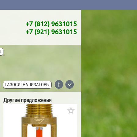
+7 (812) 9631015
+7 (921) 9631015
Я
ГАЗОСИГНАЛИЗАТОРЫ
КИ ISO-CHEMICALS
Другие предложения
MAPURA
ГЕРМЕТИКИ MASTERFIX
ТИКИ SOUDAL
Е TPH WATERPROOFING SYSTEMS