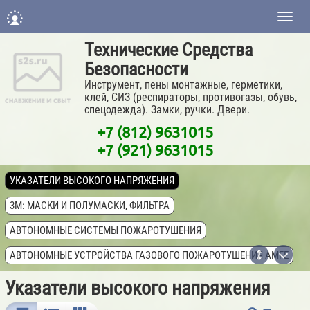
Нави
Технические Средства
Безопасности
Инструмент, пены монтажные, герметики,
клей, СИЗ (респираторы, противогазы, обувь,
спецодежда). Замки, ручки. Двери.
+7 (812) 9631015
+7 (921) 9631015
УКАЗАТЕЛИ ВЫСОКОГО НАПРЯЖЕНИЯ
3M: МАСКИ И ПОЛУМАСКИ, ФИЛЬТРА
АВТОНОМНЫЕ СИСТЕМЫ ПОЖАРОТУШЕНИЯ
АВТОНОМНЫЕ УСТРОЙСТВА ГАЗОВОГО ПОЖАРОТУШЕНИЯ AMFE
АНТИБАКТЕРИАЛЬНЫЕ ГЕЛИ ДЛЯ РУК
Указатели высокого напряжения
АПТЕЧКИ МЕДИЦИНСКИЕ ПЕРВОЙ ПОМОЩИ