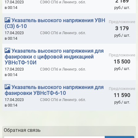
2 189
17.04.2023
СЗФО СПб и Ленингр. обл.
ДИЭЛЕКТРИЧЕСКИЕ ПОДМОСТИ
в 00:14
руб./ шт.
ДИЭЛЕКТРИЧЕСКИЕ ПОДСТАВКИ
Указатель высокого напряжения УВН
Предложение
(СЗ) 6-10
ДИЭЛЕКТРИЧЕСКИЕ СРЕДСТВА ЗАЩИТЫ
3 179
17.04.2023
СЗФО СПб и Ленингр. обл.
руб./ шт.
ДИЭЛЕКТРИЧЕСКИЕ СТРЕМЯНКИ
ДОБОРЫ К ДВЕРЯМ КАПЕЛЬ
в 00:14
ДОЗИМЕТРЫ- РАДИОМЕТРЫ БЫТОВЫЕ
Указатель высокого напряжения для
Предложение
фазировки с цифровой индикацией
ДОЗИМЕТРЫ-РАДИОМЕТРЫ ПРОФЕССИОНАЛЬНЫЕ
15 500
УВНсТФ-10И
руб./ шт.
17.04.2023
СЗФО СПб и Ленингр. обл.
ЗАЗЕМЛЕНИЯ ПЕРЕНОСНЫЕ ЛИНЕЙНЫЕ ДО 1 КВТ
в 00:14
ЗАЗЕМЛЕНИЯ ПЕРЕНОСНЫЕ ЛИНЕЙНЫЕ ДО 10 КВТ
Указатель высокого напряжения для
Предложение
фазировки УВНсТФ-6-10
ЗАЗЕМЛЕНИЯ ПЕРЕНОСНЫЕ ЛИНЕЙНЫЕ ДО 110 КВТ
11 590
17.04.2023
СЗФО СПб и Ленингр. обл.
руб./ шт.
ЗАЗЕМЛЕНИЯ ПЕРЕНОСНЫЕ ЛИНЕЙНЫЕ ДО 220 КВТ
в 00:14
ЗАЗЕМЛЕНИЯ ПЕРЕНОСНЫЕ ЛИНЕЙНЫЕ ДО 35 КВТ
ЗАЗЕМЛЕНИЯ ПЕРЕНОСНЫЕ ПОДСТАНЦИОННЫЕ ЗПП ДО 1 КВТ
Обратная связь
ЗАЗЕМЛЕНИЯ ПЕРЕНОСНЫЕ ПОДСТАНЦИОННЫЕ ЗПП ДО 110 КВТ