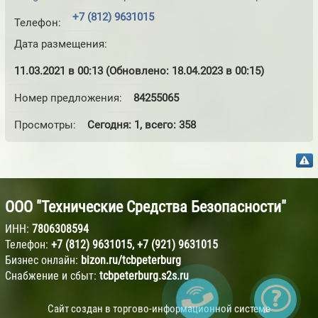
+7 (812) 9631015
Телефон:
Дата размещения:
11.03.2021 в 00:13 (Обновлено: 18.04.2023 в 00:15)
Номер предложения:
84255065
Просмотры:
Сегодня: 1, всего: 358
ООО "Технические Средства Безопасности"
ИНН:
7806308594
Телефон:
+7 (812) 9631015
,
+7 (921) 9631015
Бизнес онлайн:
bizon.ru/tcbpeterburg
Снабжение и сбыт:
tcbpeterburg.s2s.ru
Сайт создан в торгово-информационной системе