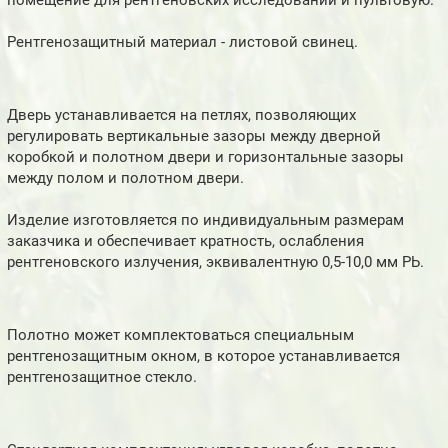
помещение для рентгеновских исследований и пультовую.
Рентгенозащитный материал - листовой свинец.
Дверь устанавливается на петлях, позволяющих
регулировать вертикальные зазоры между дверной
коробкой и полотном двери и горизонтальные зазоры
между полом и полотном двери.
Изделие изготовляется по индивидуальным размерам
заказчика и обеспечивает кратность, ослабления
рентгеновского излучения, эквивалентную 0,5-10,0 мм РЬ.
Полотно может комплектоваться специальным
рентгенозащитным окном, в которое устанавливается
рентгенозащитное стекло.