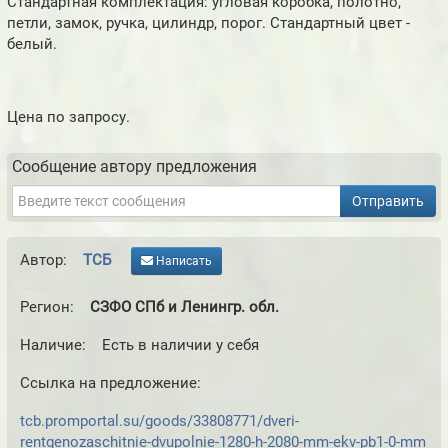
Стандартная комплектация: угловая коробка, полотно,
петли, замок, ручка, цилиндр, порог. Стандартный цвет -
белый.
Цена по запросу.
Сообщение автору предложения
Отправить
Автор:
ТСБ
Написать
Регион:
СЗФО СПб и Ленингр. обл.
Наличие:
Есть в наличии у себя
Ссылка на предложение:
tcb.promportal.su/goods/33808771/dveri-
rentgenozaschitnie-dvupolnie-1280-h-2080-mm-ekv-pb1-0-mm