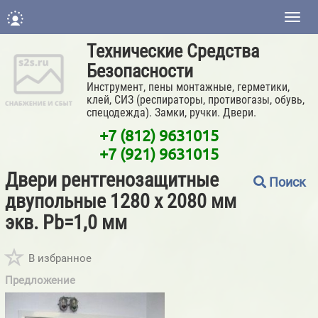
Нави
Технические Средства
Безопасности
Инструмент, пены монтажные, герметики,
клей, СИЗ (респираторы, противогазы, обувь,
спецодежда). Замки, ручки. Двери.
+7 (812) 9631015
+7 (921) 9631015
Двери рентгенозащитные
Поиск
двупольные 1280 х 2080 мм
экв. Pb=1,0 мм
В избранное
Предложение