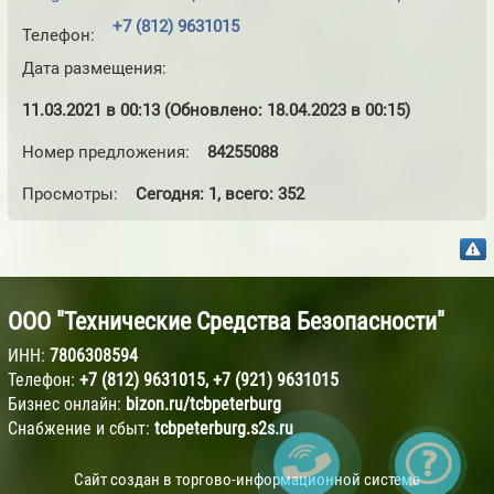
+7 (812) 9631015
Телефон:
Дата размещения:
11.03.2021 в 00:13 (Обновлено: 18.04.2023 в 00:15)
Номер предложения:
84255088
Просмотры:
Сегодня: 1, всего: 352
ООО "Технические Средства Безопасности"
ИНН:
7806308594
Телефон:
+7 (812) 9631015
,
+7 (921) 9631015
Бизнес онлайн:
bizon.ru/tcbpeterburg
Снабжение и сбыт:
tcbpeterburg.s2s.ru
Сайт создан в торгово-информационной системе