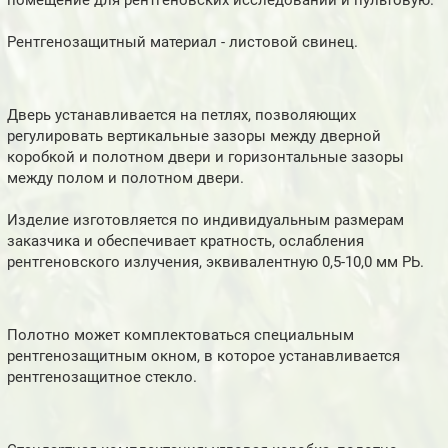
помещение для рентгеновских исследований и пультовую.
Рентгенозащитный материал - листовой свинец.
Дверь устанавливается на петлях, позволяющих
регулировать вертикальные зазоры между дверной
коробкой и полотном двери и горизонтальные зазоры
между полом и полотном двери.
Изделие изготовляется по индивидуальным размерам
заказчика и обеспечивает кратность, ослабления
рентгеновского излучения, эквивалентную 0,5-10,0 мм РЬ.
Полотно может комплектоваться специальным
рентгенозащитным окном, в которое устанавливается
рентгенозащитное стекло.