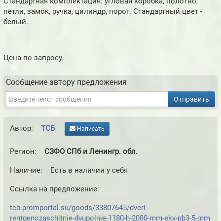
Стандартная комплектация: угловая коробка, полотно,
петли, замок, ручка, цилиндр, порог. Стандартный цвет -
белый.
Цена по запросу.
Сообщение автору предложения
Отправить
Автор:
ТСБ
Написать
Регион:
СЗФО СПб и Ленингр. обл.
Наличие:
Есть в наличии у себя
Ссылка на предложение:
tcb.promportal.su/goods/33807645/dveri-
rentgenozaschitnie-dvupolnie-1180-h-2080-mm-ekv-pb3-5-mm