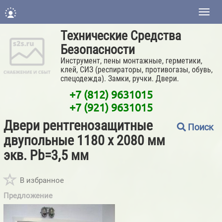
Нави
Технические Средства
Безопасности
Инструмент, пены монтажные, герметики,
клей, СИЗ (респираторы, противогазы, обувь,
спецодежда). Замки, ручки. Двери.
+7 (812) 9631015
+7 (921) 9631015
Двери рентгенозащитные
Поиск
двупольные 1180 х 2080 мм
экв. Pb=3,5 мм
В избранное
Предложение