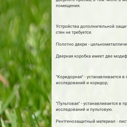
помещения.
Устройства дополнительной защи
стен не требуется.
Полотно двери - цельнометалличе
Дверная коробка имеет две моди
"Коридорная" - устанавливается 
исследований и коридор,
"Пультовая" - устанавливается в
исследований и пультовую.
Рентгенозащитный материал - лис