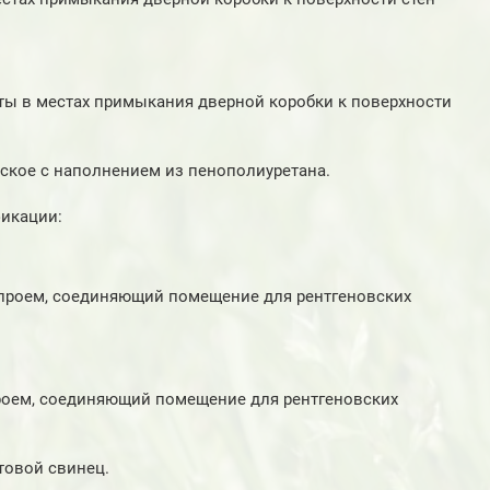
ты в местах примыкания дверной коробки к поверхности
ское с наполнением из пенополиуретана.
фикации:
в проем, соединяющий помещение для рентгеновских
 проем, соединяющий помещение для рентгеновских
товой свинец.