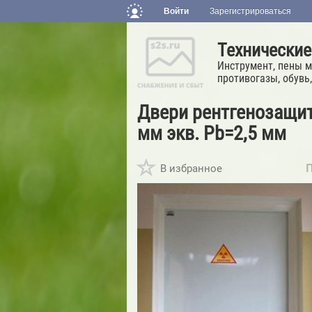
Войти
Зарегистрироваться
Технические
Инструмент, пены м
противогазы, обувь,
Двери рентгенозащит
мм экв. Pb=2,5 мм
В избранное
П