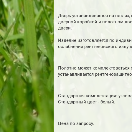
Дверь устанавливается на петлях
дверной коробкой и полотном дв
двери.
Изделие изготовляется по индиви
ослабления рентгеновского излуче
Полотно может комплектоваться 
устанавливается рентгенозащитно
Стандартная комплектация: угловая
Стандартный цвет - белый.
Цена по запросу.