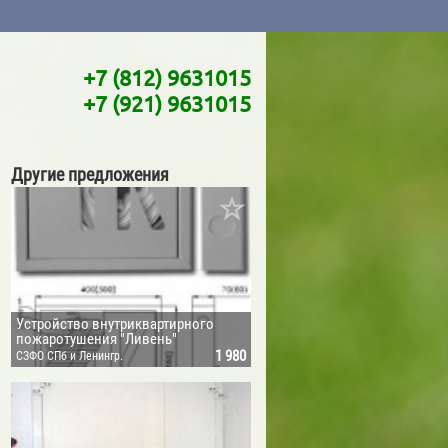
+7 (812) 9631015
+7 (921) 9631015
Другие предложения
Устройство внутриквартирного
пожаротушения "Ливень"
1 980
СЗФО СПб и Ленингр.
обл.