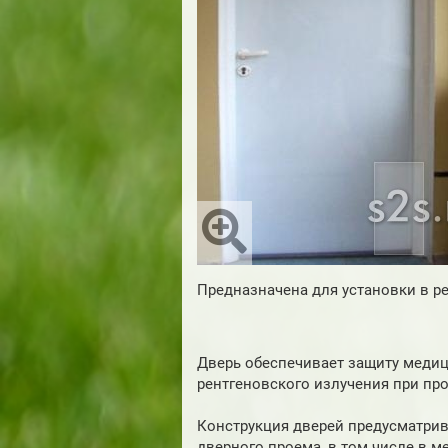
Предназначена для установки в р
Дверь обеспечивает защиту медиц
рентгеновского излучения при пр
Конструкция дверей предусматрив
дверного проема, в том числе в м