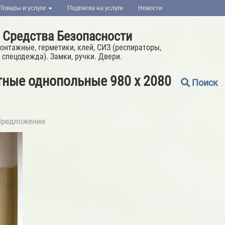
Товары и услуги
Подписка на услуги
Новости
 Средства Безопасности
онтажные, герметики, клей, СИЗ (респираторы,
 спецодежда). Замки, ручки. Двери.
ные однопольные 980 х 2080
Поиск
редложение