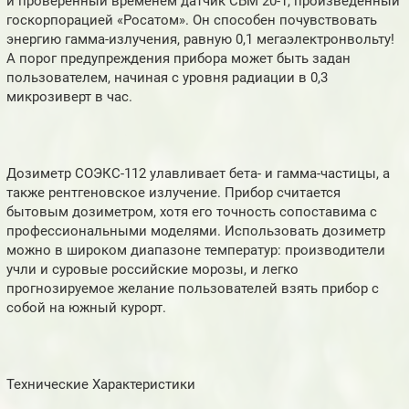
и проверенный временем датчик СБМ 20-1, произведенный
госкорпорацией «Росатом». Он способен почувствовать
энергию гамма-излучения, равную 0,1 мегаэлектронвольту!
А порог предупреждения прибора может быть задан
пользователем, начиная с уровня радиации в 0,3
микрозиверт в час.
Дозиметр СОЭКС-112 улавливает бета- и гамма-частицы, а
также рентгеновское излучение. Прибор считается
бытовым дозиметром, хотя его точность сопоставима с
профессиональными моделями. Использовать дозиметр
можно в широком диапазоне температур: производители
учли и суровые российские морозы, и легко
прогнозируемое желание пользователей взять прибор с
собой на южный курорт.
Технические Характеристики