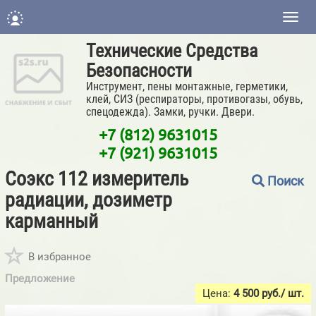
Нави
Технические Средства
Безопасности
Инструмент, пены монтажные, герметики,
клей, СИЗ (респираторы, противогазы, обувь,
спецодежда). Замки, ручки. Двери.
+7 (812) 9631015
+7 (921) 9631015
Соэкс 112 измеритель
Поиск
радиации, дозиметр
карманный
В избранное
Предложение
Цена:
4 500
руб./ шт.