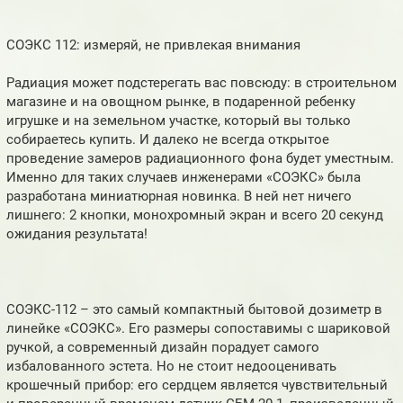
СОЭКС 112: измеряй, не привлекая внимания
Радиация может подстерегать вас повсюду: в строительном
магазине и на овощном рынке, в подаренной ребенку
игрушке и на земельном участке, который вы только
собираетесь купить. И далеко не всегда открытое
проведение замеров радиационного фона будет уместным.
Именно для таких случаев инженерами «СОЭКС» была
разработана миниатюрная новинка. В ней нет ничего
лишнего: 2 кнопки, монохромный экран и всего 20 секунд
ожидания результата!
СОЭКС-112 – это самый компактный бытовой дозиметр в
линейке «СОЭКС». Его размеры сопоставимы с шариковой
ручкой, а современный дизайн порадует самого
избалованного эстета. Но не стоит недооценивать
крошечный прибор: его сердцем является чувствительный