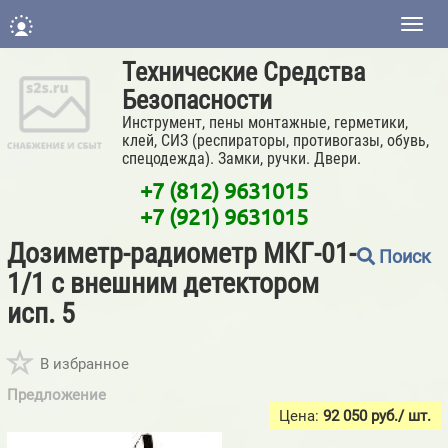
Нави
Технические Средства
Безопасности
Инструмент, пены монтажные, герметики,
клей, СИЗ (респираторы, противогазы, обувь,
спецодежда). Замки, ручки. Двери.
+7 (812) 9631015
+7 (921) 9631015
Дозиметр-радиометр МКГ-01-
Поиск
1/1 с внешним детектором
исп. 5
В избранное
Предложение
Цена:
92 050
руб./ шт.