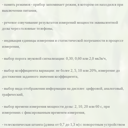
- память режимов - прибор запоминает режим, в котором он находился при
выключении питания,
- речевое озвучивание результатов измерений мощности эквивалентной
дозы через головные телефоны,
- индикация единицы измерения и статистической погрешности в процессе
измерения,
- выбор порога звуковой сигнализации: 0,30; 0,60 или 2,0 мкЗв/ч,
- выбор коэффициента вариации: не более 2, 5, 10 или 20%, измерение до
достижения заданного значения коэффициента,
- выбор вида отображения информации на дисплее: цифровой, аналоговый,
графический,
- выбор времени измерения мощности дозы: 2, 10, 20 или 60 с, при
измерениях с фиксированным временем измерения,
- телескопическая штанга (длина от 0,7 до 1,3 м) с поворотным устройством