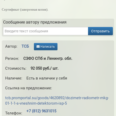
Сертификат (заверенная копия).
Сообщение автору предложения
Отправить
Автор:
ТСБ
Написать
Регион:
СЗФО СПб и Ленингр. обл.
Стоимость:
92 050 руб./ шт.
Наличие:
Есть в наличии у себя
Ссылка на предложение:
tcb.promportal.su/goods/4620892/dozimetr-radiometr-mkg-
01-1-1-s-vneshnim-detektorom-isp-5
+7 (812) 9631015
Телефон: