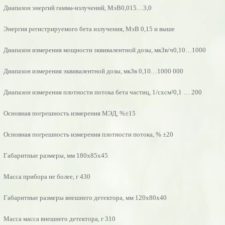
Диапазон энергий гамма-излучений, МэВ0,015…3,0
Энергия регистрируемого бета излучения, МэВ 0,15 и выше
Диапазон измерения мощности эквивалентной дозы, мкЗв/ч0,10…1000
Диапазон измерения эквивалентной дозы, мкЗв 0,10…1000 000
Диапазон измерения плотности потока бета частиц, 1/сxсм²0,1 … 200
Основная погрешность измерения МЭД, %±15
Основная погрешность измерения плотности потока, % ±20
Габаритные размеры, мм 180х85х45
Масса прибора не более, г 430
Габаритные размеры внешнего детектора, мм 120х80х40
Масса масса внешнего детектора, г 310