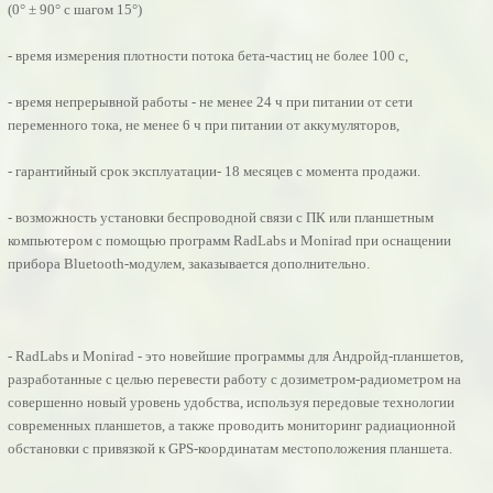
(0° ± 90° с шагом 15°)
- время измерения плотности потока бета-частиц не более 100 с,
- время непрерывной работы - не менее 24 ч при питании от сети
переменного тока, не менее 6 ч при питании от аккумуляторов,
- гарантийный срок эксплуатации- 18 месяцев с момента продажи.
- возможность установки беспроводной связи с ПК или планшетным
компьютером с помощью программ RadLabs и Monirad при оснащении
прибора Bluetooth-модулем, заказывается дополнительно.
- RadLabs и Monirad - это новейшие программы для Андройд-планшетов,
разработанные с целью перевести работу с дозиметром-радиометром на
совершенно новый уровень удобства, используя передовые технологии
современных планшетов, а также проводить мониторинг радиационной
обстановки с привязкой к GPS-координатам местоположения планшета.